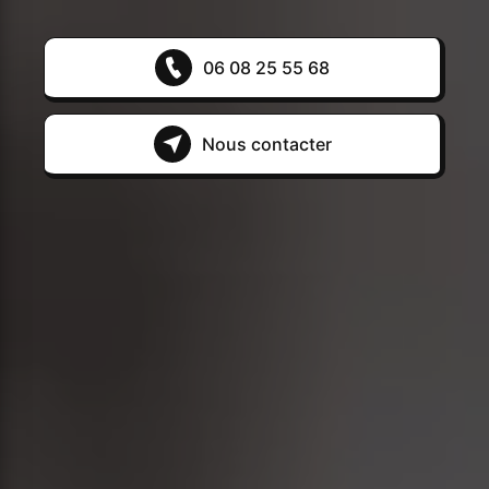
06 08 25 55 68
Nous contacter