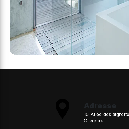
Adresse
10 Allée des aigrett
Grégoire