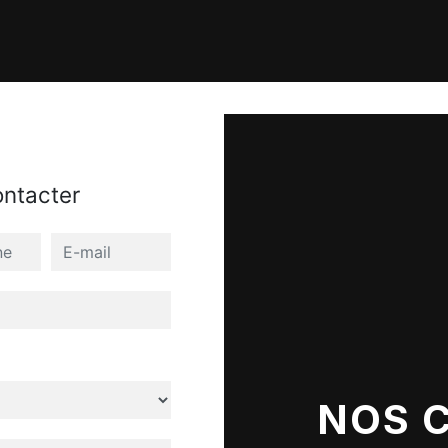
ontacter
NOS 