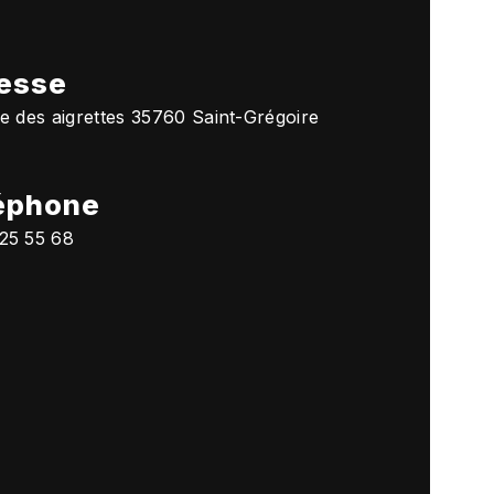
esse
ée des aigrettes 35760 Saint-Grégoire
éphone
25 55 68