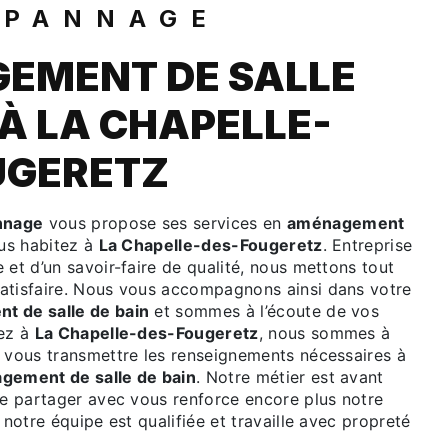
ÉPANNAGE
EMENT DE SALLE
 À LA CHAPELLE-
UGERETZ
nnage
vous propose ses services en
aménagement
ous habitez à
La Chapelle-des-Fougeretz
. Entreprise
 et d’un savoir-faire de qualité, nous mettons tout
atisfaire. Nous vous accompagnons ainsi dans votre
 de salle de bain
et sommes à l’écoute de vos
tez à
La Chapelle-des-Fougeretz
, nous sommes à
r vous transmettre les renseignements nécessaires à
gement de salle de bain
. Notre métier est avant
le partager avec vous renforce encore plus notre
 notre équipe est qualifiée et travaille avec propreté