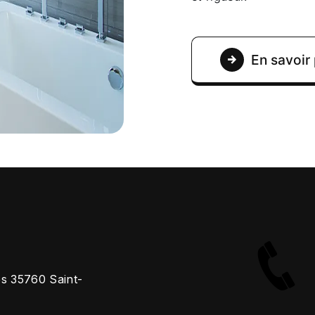
En savoir 
es 35760 Saint-