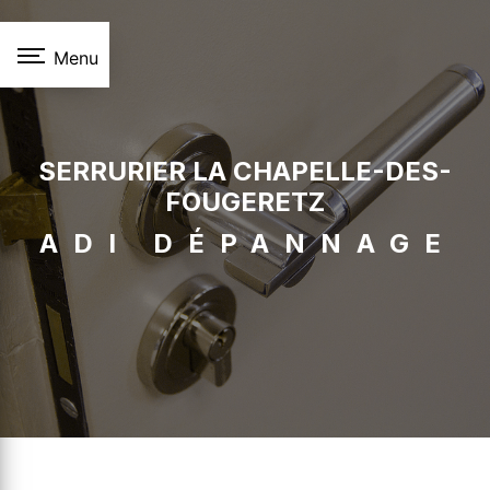
Panneau de gestion des cookies
Menu
SERRURIER LA CHAPELLE-DES-
FOUGERETZ
ADI DÉPANNAGE