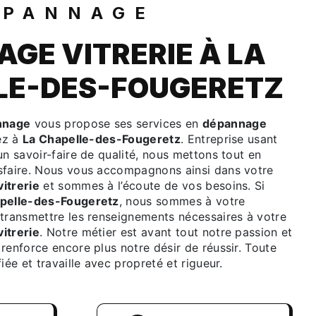
ÉPANNAGE
GE VITRERIE À LA
LE-DES-FOUGERETZ
nnage
vous propose ses services en
dépannage
tez à
La Chapelle-des-Fougeretz
. Entreprise usant
un savoir-faire de qualité, nous mettons tout en
sfaire. Nous vous accompagnons ainsi dans votre
itrerie
et sommes à l’écoute de vos besoins. Si
pelle-des-Fougeretz
, nous sommes à votre
 transmettre les renseignements nécessaires à votre
itrerie
. Notre métier est avant tout notre passion et
renforce encore plus notre désir de réussir. Toute
iée et travaille avec propreté et rigueur.