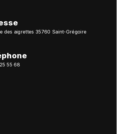
esse
ée des aigrettes 35760 Saint-Grégoire
éphone
25 55 68