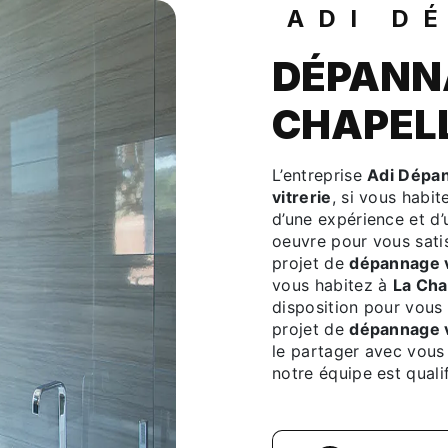
ADI D
DÉPANNA
CHAPEL
L’entreprise
Adi Dépa
vitrerie
, si vous habi
d’une expérience et d’
oeuvre pour vous sati
projet de
dépannage v
vous habitez à
La Cha
disposition pour vous
projet de
dépannage v
le partager avec vous 
notre équipe est qualif