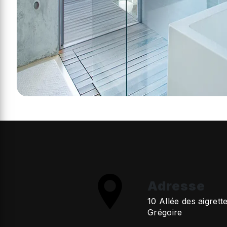
Adresse
10 Allée des aigrett
Grégoire