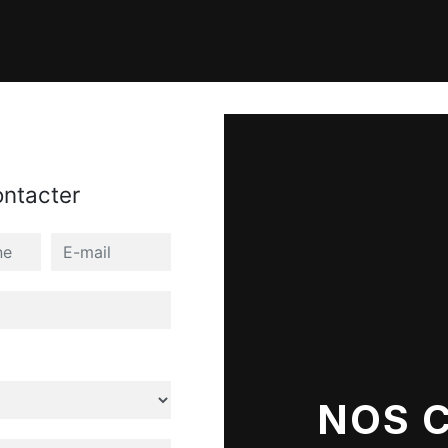
ontacter
NOS 