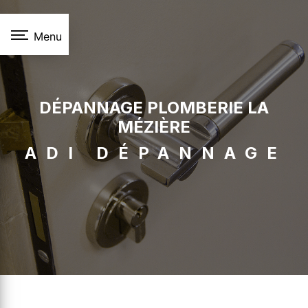
Panneau de gestion des cookies
Menu
DÉPANNAGE PLOMBERIE LA
MÉZIÈRE
ADI DÉPANNAGE