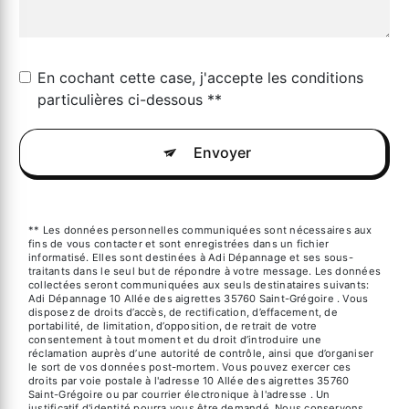
En cochant cette case, j'accepte les conditions
particulières ci-dessous **
Envoyer
** Les données personnelles communiquées sont nécessaires aux
fins de vous contacter et sont enregistrées dans un fichier
informatisé. Elles sont destinées à Adi Dépannage et ses sous-
traitants dans le seul but de répondre à votre message. Les données
collectées seront communiquées aux seuls destinataires suivants:
Adi Dépannage 10 Allée des aigrettes 35760 Saint-Grégoire . Vous
disposez de droits d’accès, de rectification, d’effacement, de
portabilité, de limitation, d’opposition, de retrait de votre
consentement à tout moment et du droit d’introduire une
réclamation auprès d’une autorité de contrôle, ainsi que d’organiser
le sort de vos données post-mortem. Vous pouvez exercer ces
droits par voie postale à l'adresse 10 Allée des aigrettes 35760
Saint-Grégoire ou par courrier électronique à l'adresse . Un
justificatif d'identité pourra vous être demandé. Nous conservons