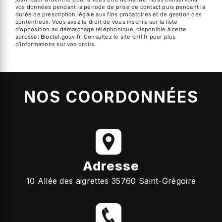
vos données pendant la période de prise de contact puis pendant la
durée de prescription légale aux fins probatoires et de gestion des
contentieux. Vous avez le droit de vous inscrire sur la liste
d'opposition au démarchage téléphonique, disponible à cette
adresse:
Bloctel.gouv.fr
. Consultez le site cnil.fr pour plus
d’informations sur vos droits.
NOS COORDONNÉES
Adresse
10 Allée des aigrettes 35760 Saint-Grégoire