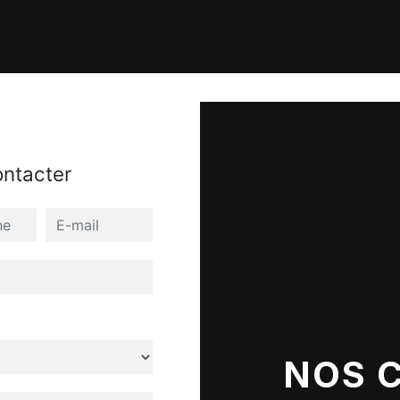
ontacter
NOS 