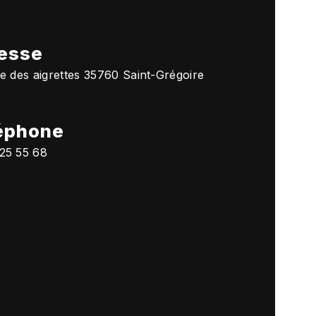
esse
ée des aigrettes 35760 Saint-Grégoire
éphone
25 55 68