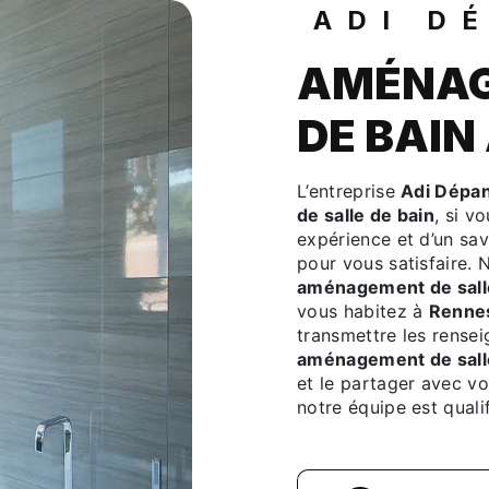
ADI D
AMÉNAG
DE BAIN
L’entreprise
Adi Dépa
de salle de bain
, si v
expérience et d’un sav
pour vous satisfaire.
aménagement de sall
vous habitez à
Renne
transmettre les rense
aménagement de sall
et le partager avec vo
notre équipe est qualif