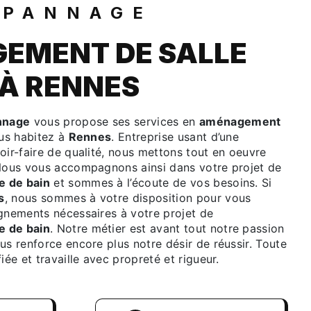
ÉPANNAGE
EMENT DE SALLE
 À RENNES
nnage
vous propose ses services en
aménagement
ous habitez à
Rennes
. Entreprise usant d’une
oir-faire de qualité, nous mettons tout en oeuvre
 Nous vous accompagnons ainsi dans votre projet de
e de bain
et sommes à l’écoute de vos besoins. Si
s
, nous sommes à votre disposition pour vous
ignements nécessaires à votre projet de
e de bain
. Notre métier est avant tout notre passion
us renforce encore plus notre désir de réussir. Toute
iée et travaille avec propreté et rigueur.