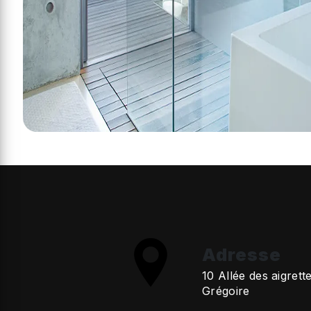
Adresse
10 Allée des aigrett
Grégoire